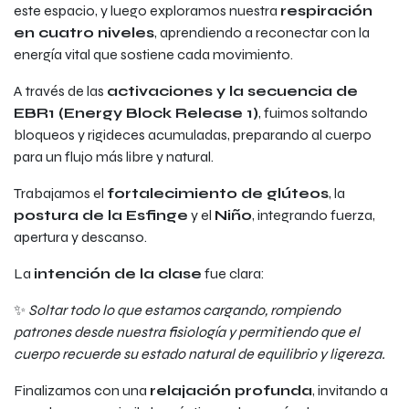
este espacio, y luego exploramos nuestra
respiración
en cuatro niveles
, aprendiendo a reconectar con la
energía vital que sostiene cada movimiento.
A través de las
activaciones y la secuencia de
EBR1 (Energy Block Release 1)
, fuimos soltando
bloqueos y rigideces acumuladas, preparando al cuerpo
para un flujo más libre y natural.
Trabajamos el
fortalecimiento de glúteos
, la
postura de la Esfinge
y el
Niño
, integrando fuerza,
apertura y descanso.
La
intención de la clase
fue clara:
✨
Soltar todo lo que estamos cargando, rompiendo
patrones desde nuestra fisiología y permitiendo que el
cuerpo recuerde su estado natural de equilibrio y ligereza.
Finalizamos con una
relajación profunda
, invitando a