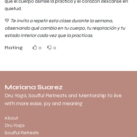
que el cuerpo asimile la práctica y el corazón descanse en
quietud.
💛
Te invito a repetir esta clase durante la semana,
observando qué cambia en tu cuerpo, tu respiración y tu
estado interior cada vez que la practicas.
Rating
0
0
Mariana Suarez
Dru Yoga, Soulful Retreats and Mentorship to live
with more ease, joy and meaning
About
Dru Yoga
Soulful Retreats